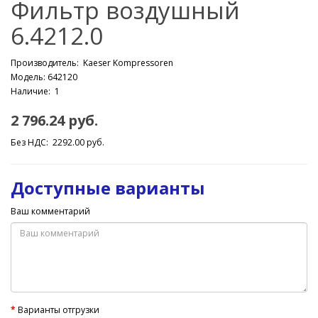
Фильтр воздушный
6.4212.0
Производитель:
Kaeser Kompressoren
Модель: 642120
Наличие: 1
2 796.24 руб.
Без НДС: 2292.00 руб.
Доступные варианты
Ваш комментарий
Варианты отгрузки