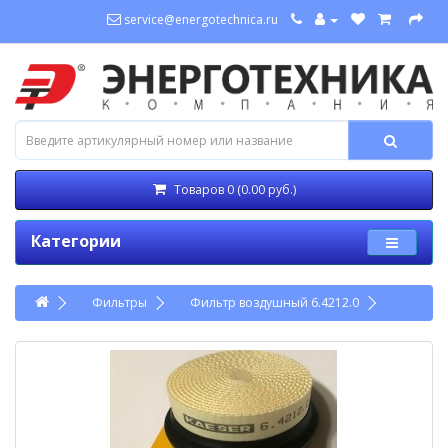
service@energotechnica.ru
Товаров 0 (0.00 руб.)
Категории
Фильтры
Фильтр воздушный 6.4212.0