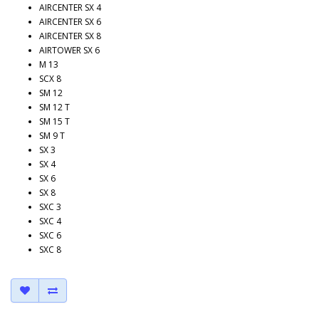
AIRCENTER SX 4
AIRCENTER SX 6
AIRCENTER SX 8
AIRTOWER SX 6
M 13
SCX 8
SM 12
SM 12 T
SM 15 T
SM 9 T
SX 3
SX 4
SX 6
SX 8
SXC 3
SXC 4
SXC 6
SXC 8