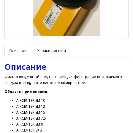
Описание
Характеристики
Описание
Фильтр воздушный предназначен для фильтрации всасываемого
воздуха в воздушном винтовом компрессоре.
Область применения:
AIRCENTER SM 10
AIRCENTER SM 12
AIRCENTER SM 15
AIRCENTER SM 7.5
AIRCENTER SM 9
AIRCENTER SX 3