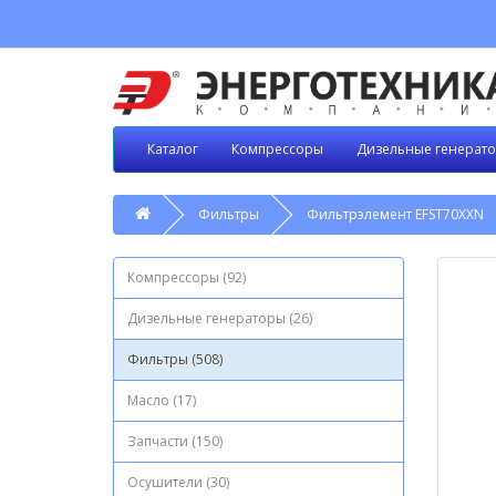
Каталог
Компрессоры
Дизельные генерат
Фильтры
Фильтрэлемент EFST70XXN
Компрессоры (92)
Дизельные генераторы (26)
Фильтры (508)
Масло (17)
Запчасти (150)
Осушители (30)