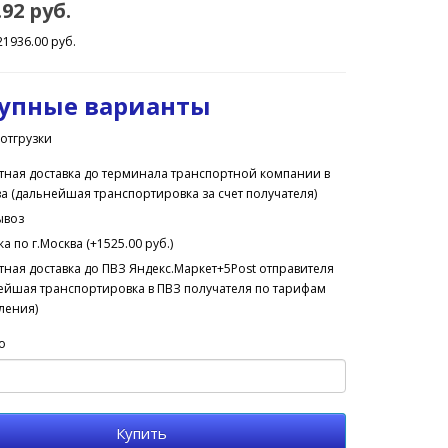
.92 руб.
21936.00 руб.
упные варианты
отгрузки
тная доставка до терминала транспортной компании в
ва (дальнейшая транспортировка за счет получателя)
ывоз
а по г.Москва (+1525.00 руб.)
тная доставка до ПВЗ Яндекс.Маркет+5Post отправителя
ейшая транспортировка в ПВЗ получателя по тарифам
ления)
о
Купить