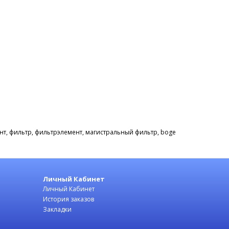
нт
,
фильтр
,
фильтрэлемент
,
магистральный фильтр
,
boge
Личный Кабинет
Личный Кабинет
История заказов
Закладки