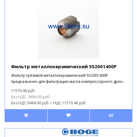
Фильтр металлокерамический 552001400P
Фильтр грязевой металлокерамический 552001400P
предназначен для фильтрации масла компрессорного дрен..
11570.48 руб.
Без НДС: 9484.00 руб.
Без НДС:9484.00 руб.
с НДС:11570.48 руб.