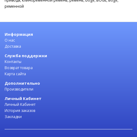
привода
,
клиноременной ремень
,
ремень
,
boge
,
BOGE
,
Boge
,
ременной
Информация
О нас
Доставка
Служба поддержки
Контакты
Возврат товара
Карта сайта
Дополнительно
Производители
Личный Кабинет
Личный Кабинет
История заказов
Закладки