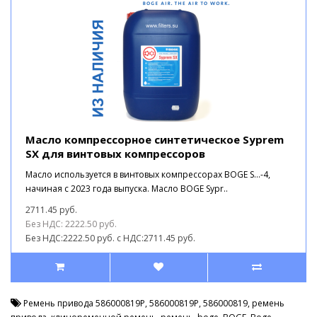
Масло компрессорное синтетическое Syprem
SX для винтовых компрессоров
Масло используется в винтовых компрессорах BOGE S...-4,
начиная с 2023 года выпуска. Масло BOGE Sypr..
2711.45 руб.
Без НДС: 2222.50 руб.
Без НДС:2222.50 руб.
с НДС:2711.45 руб.
Ремень привода 586000819P
,
586000819P
,
586000819
,
ремень